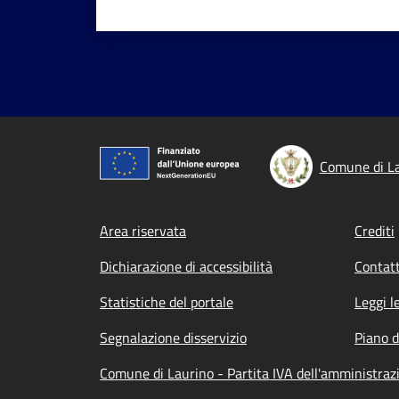
Comune di L
Footer menu
Area riservata
Crediti
Dichiarazione di accessibilità
Contatt
Statistiche del portale
Leggi l
Segnalazione disservizio
Piano d
Comune di Laurino - Partita IVA dell'amministr