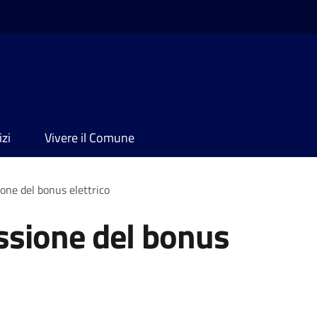
izi
Vivere il Comune
one del bonus elettrico
ssione del bonus