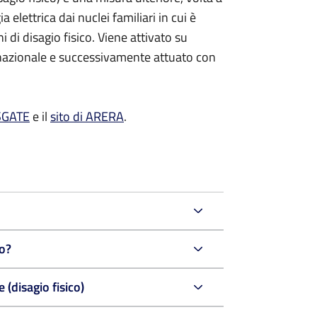
ia elettrica dai nuclei familiari in cui è
di disagio fisico. Viene attivato su
 nazionale e successivamente attuato con
 SGATE
e il
sito di ARERA
.
o?
 (disagio fisico)