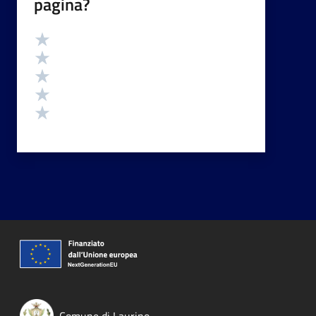
pagina?
Valutazione
Valuta 5 stelle su 5
Valuta 4 stelle su 5
Valuta 3 stelle su 5
Valuta 2 stelle su 5
Valuta 1 stelle su 5
Comune di Laurino