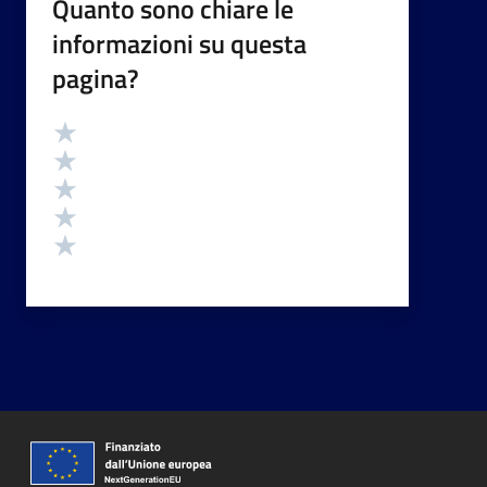
Quanto sono chiare le
informazioni su questa
pagina?
Valutazione
Valuta 5 stelle su 5
Valuta 4 stelle su 5
Valuta 3 stelle su 5
Valuta 2 stelle su 5
Valuta 1 stelle su 5