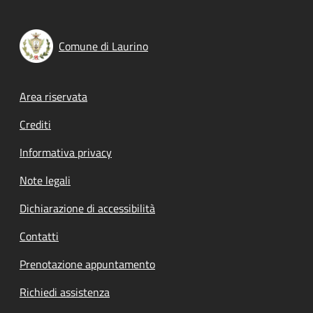
Comune di Laurino
Footer menu
Area riservata
Crediti
Informativa privacy
Note legali
Dichiarazione di accessibilità
Contatti
Prenotazione appuntamento
Richiedi assistenza