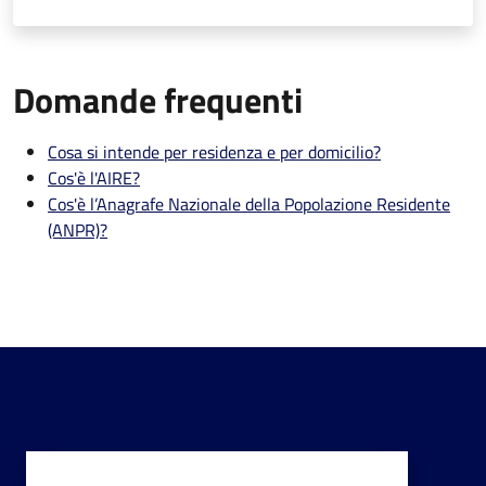
Domande frequenti
Cosa si intende per residenza e per domicilio?
Cos'è l'AIRE?
Cos'è l’Anagrafe Nazionale della Popolazione Residente
(ANPR)?