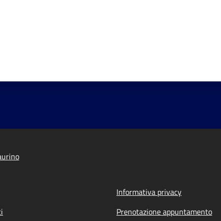
aurino
Informativa privacy
i
Prenotazione appuntamento