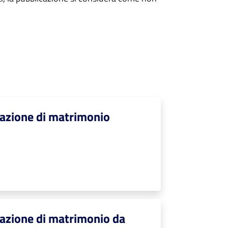
cazione di matrimonio
.
cazione di matrimonio da