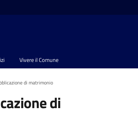
izi
Vivere il Comune
bblicazione di matrimonio
icazione di