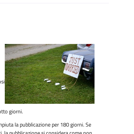
osi
tto giorni.
mpiuta la pubblicazione per 180 giorni. Se
ti, la pubblicazione si considera come non