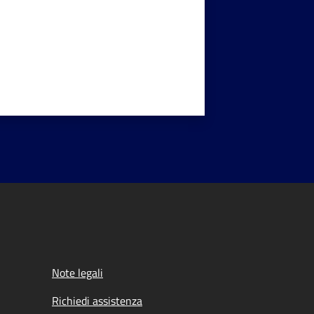
Note legali
Richiedi assistenza