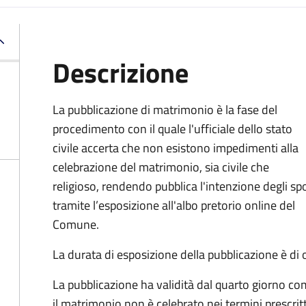
Descrizione
La pubblicazione di matrimonio è la fase del
procedimento con il quale l'ufficiale dello stato
civile accerta che non esistono impedimenti alla
celebrazione del matrimonio, sia civile che
religioso, rendendo pubblica l'intenzione degli sp
tramite l’esposizione all'albo pretorio online del
Comune.
La durata di esposizione della pubblicazione è di o
La pubblicazione ha validità dal quarto giorno co
il matrimonio non è celebrato nei termini prescrit