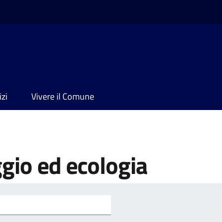
izi
Vivere il Comune
gio ed ecologia