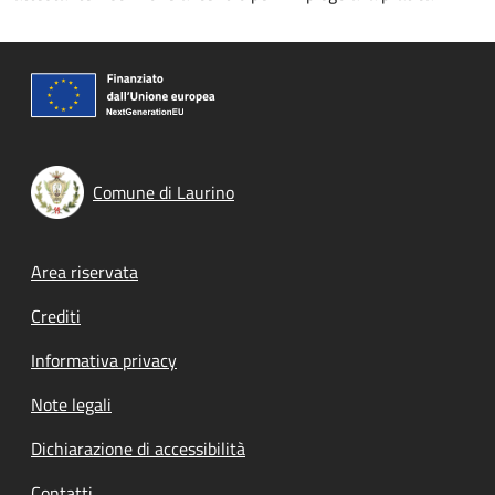
Comune di Laurino
Footer menu
Area riservata
Crediti
Informativa privacy
Note legali
Dichiarazione di accessibilità
Contatti