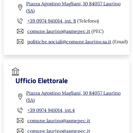
Piazza Agostino Magliani, 10 84057 Laurino
(SA)
+39 0974 941014, int. 8
(Telefono)
comune.laurino@asmepec.it
(PEC)
politiche.sociali@comune.laurino.sa.it
(Email)
Ufficio Elettorale
Piazza Agostino Magliani, 10 84057 Laurino
(SA)
+39 0974 941014, int.4
comune.laurino@asmepec.it
comune.laurino@asmepec.it