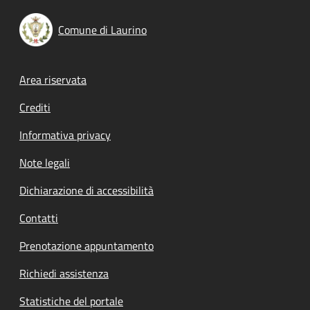
Comune di Laurino
Footer menu
Area riservata
Crediti
Informativa privacy
Note legali
Dichiarazione di accessibilità
Contatti
Prenotazione appuntamento
Richiedi assistenza
Statistiche del portale