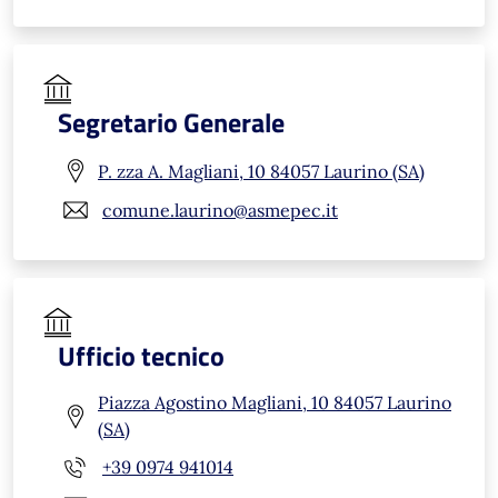
Segretario Generale
P. zza A. Magliani, 10 84057 Laurino (SA)
comune.laurino@asmepec.it
Ufficio tecnico
Piazza Agostino Magliani, 10 84057 Laurino
(SA)
+39 0974 941014