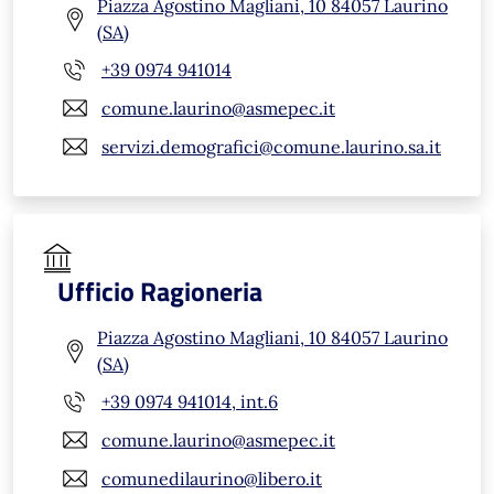
Piazza Agostino Magliani, 10 84057 Laurino
(SA)
+39 0974 941014
comune.laurino@asmepec.it
servizi.demografici@comune.laurino.sa.it
Ufficio Ragioneria
Piazza Agostino Magliani, 10 84057 Laurino
(SA)
+39 0974 941014, int.6
comune.laurino@asmepec.it
comunedilaurino@libero.it