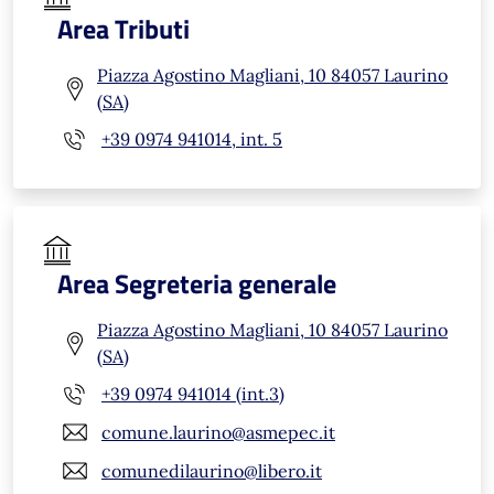
Area Tributi
Piazza Agostino Magliani, 10 84057 Laurino
(SA)
+39 0974 941014, int. 5
Area Segreteria generale
Piazza Agostino Magliani, 10 84057 Laurino
(SA)
+39 0974 941014 (int.3)
comune.laurino@asmepec.it
comunedilaurino@libero.it