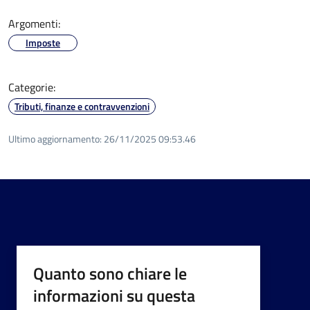
Argomenti:
Imposte
Categorie:
Tributi, finanze e contravvenzioni
Ultimo aggiornamento:
26/11/2025 09:53.46
Quanto sono chiare le
informazioni su questa