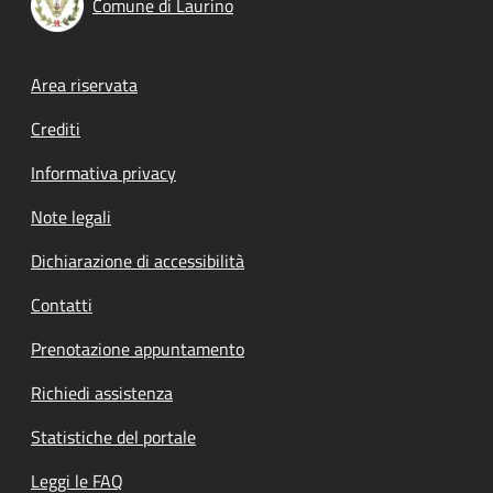
Comune di Laurino
Footer menu
Area riservata
Crediti
Informativa privacy
Note legali
Dichiarazione di accessibilità
Contatti
Prenotazione appuntamento
Richiedi assistenza
Statistiche del portale
Leggi le FAQ