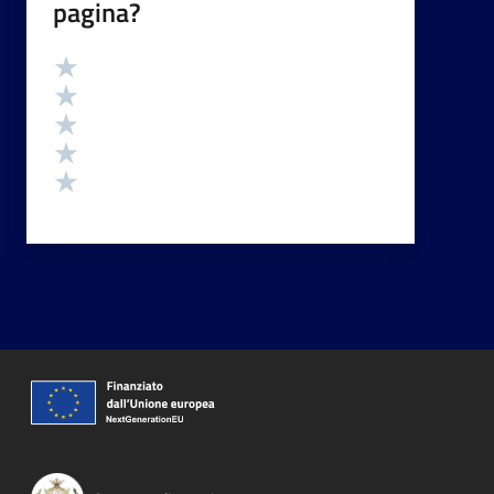
pagina?
Valutazione
Valuta 5 stelle su 5
Valuta 4 stelle su 5
Valuta 3 stelle su 5
Valuta 2 stelle su 5
Valuta 1 stelle su 5