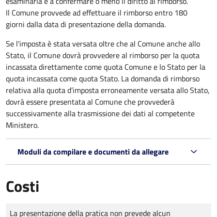
esaminarla e a confermare o meno il diritto al rimborso.
Il Comune provvede ad effettuare il rimborso entro 180
giorni dalla data di presentazione della domanda.
Se l'imposta è stata versata oltre che al Comune anche allo
Stato, il Comune dovrà provvedere al rimborso per la quota
incassata direttamente come quota Comune e lo Stato per la
quota incassata come quota Stato. La domanda di rimborso
relativa alla quota d’imposta erroneamente versata allo Stato,
dovrà essere presentata al Comune che provvederà
successivamente alla trasmissione dei dati al competente
Ministero.
Moduli da compilare e documenti da allegare
Costi
Tipo di pagamento
Importo
La presentazione della pratica non prevede alcun