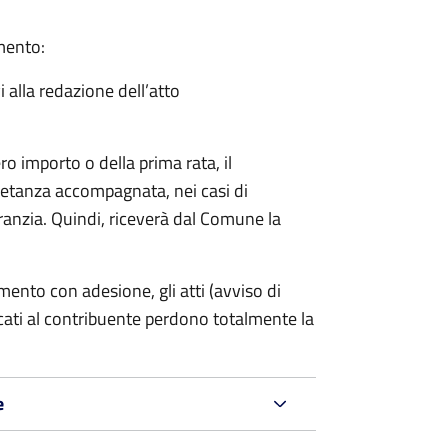
amento:
i alla redazione dell’atto
ro importo o della prima rata, il
ietanza accompagnata, nei casi di
ranzia. Quindi, riceverà dal Comune la
mento con adesione, gli atti (avviso di
cati al contribuente perdono totalmente la
e