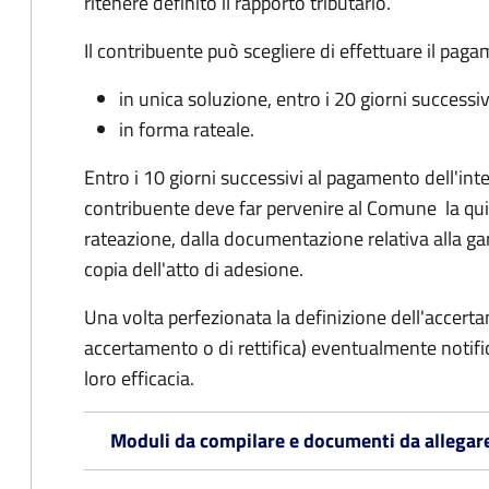
ritenere definito il rapporto tributario.
Il contribuente può scegliere di effettuare il pag
in unica soluzione, entro i 20 giorni successiv
in forma rateale.
Entro i 10 giorni successivi al pagamento dell'inte
contribuente deve far pervenire al Comune la qu
rateazione, dalla documentazione relativa alla ga
copia dell'atto di adesione.
Una volta perfezionata la definizione dell'accerta
accertamento o di rettifica) eventualmente notifi
loro efficacia.
Moduli da compilare e documenti da allegar