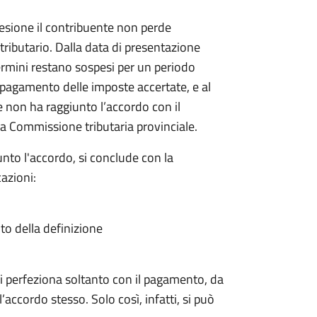
sione il contribuente non perde
 tributario. Dalla data di presentazione
rmini restano sospesi per un periodo
il pagamento delle imposte accertate, e al
e non ha raggiunto l’accordo con il
a Commissione tributaria provinciale.
nto l'accordo, si conclude con la
azioni:
ito della definizione
a si perfeziona soltanto con il pagamento, da
’accordo stesso. Solo così, infatti, si può