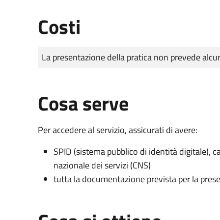
Costi
Tipo di pagamento
Importo
La presentazione della pratica non prevede al
Cosa serve
Per accedere al servizio, assicurati di avere:
SPID (sistema pubblico di identità digitale), ca
nazionale dei servizi (CNS)
tutta la documentazione prevista per la prese