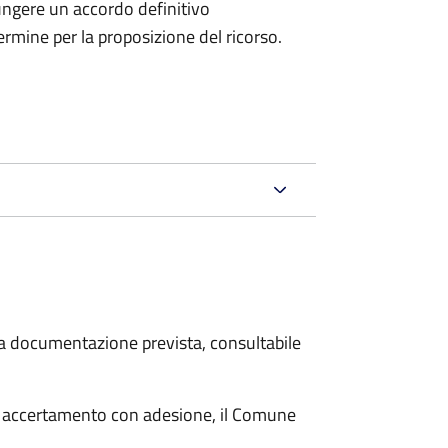
ungere un accordo definitivo
ermine per la proposizione del ricorso.
 la documentazione prevista, consultabile
i accertamento con adesione, il Comune