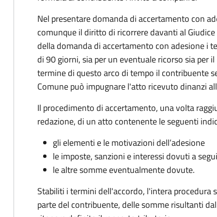
Nel presentare domanda di accertamento con ade
comunque il diritto di ricorrere davanti al Giudice
della domanda di accertamento con adesione i te
di 90 giorni, sia per un eventuale ricorso sia per 
termine di questo arco di tempo il contribuente s
Comune può impugnare l'atto ricevuto dinanzi all
Il procedimento di accertamento, una volta raggiu
redazione, di un atto contenente le seguenti indic
gli elementi e le motivazioni dell’adesione
le imposte, sanzioni e interessi dovuti a segu
le altre somme eventualmente dovute.
Stabiliti i termini dell'accordo, l'intera procedur
parte del contribuente, delle somme risultanti dall