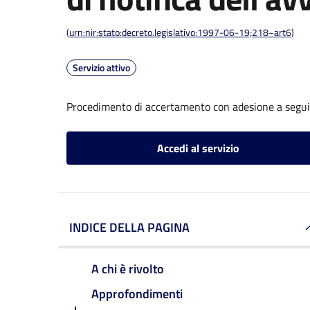
(
urn:nir:stato:decreto.legislativo:1997-06-19;218~art6
)
Servizio attivo
Procedimento di accertamento con adesione a seguito
Accedi al servizio
INDICE DELLA PAGINA
A chi è rivolto
Approfondimenti