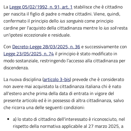
La
Legge 05/02/1992, n. 91, art. 1
stabilisce che è cittadino
per nascita il figlio di padre o madre cittadini. Viene, quindi,
confermato il principio dello
ius sanguinis
come principio
cardine per l'acquisto della cittadinanza mentre lo
ius soli
resta
un'ipotesi eccezionale e residuale.
Con
Decreto-Legge 28/03/2025, n. 36
e successivamente con
Legge 23/05/2025, n. 74
il principio è stato modificato in
modo sostanziale, restringendo l’accesso alla cittadinanza per
discendenza.
La nuova disciplina (
articolo 3-bis
) prevede che
è
considerato
non avere mai acquistato la cittadinanza italiana chi è nato
all'estero anche prima della data di entrata in vigore del
presente articolo ed è in possesso di altra cittadinanza, salvo
che ricorra una delle seguenti condizioni:
a) lo stato di cittadino dell'interessato è riconosciuto, nel
rispetto della normativa applicabile al 27 marzo 2025, a