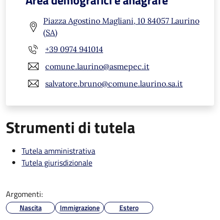
Area demografici e anagrafe
Piazza Agostino Magliani, 10 84057 Laurino
(SA)
+39 0974 941014
comune.laurino@asmepec.it
salvatore.bruno@comune.laurino.sa.it
Strumenti di tutela
Tutela amministrativa
Tutela giurisdizionale
Argomenti:
Nascita
Immigrazione
Estero