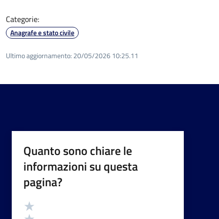
Categorie:
Anagrafe e stato civile
Ultimo aggiornamento:
20/05/2026 10:25.11
Quanto sono chiare le
informazioni su questa
pagina?
Valutazione
Valuta 5 stelle su 5
Valuta 4 stelle su 5