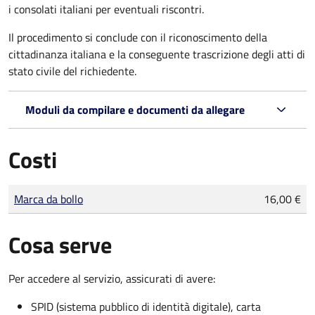
i consolati italiani per eventuali riscontri.
Il procedimento si conclude con il riconoscimento della
cittadinanza italiana e la conseguente trascrizione degli atti di
stato civile del richiedente.
Moduli da compilare e documenti da allegare
Costi
Tipo di pagamento
Importo
Marca da bollo
16,00 €
Cosa serve
Per accedere al servizio, assicurati di avere:
SPID (sistema pubblico di identità digitale), carta