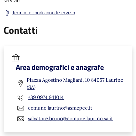
servizio.
Termini e condizioni di servizio
Contatti
Area demografici e anagrafe
Piazza Agostino Magliani, 10 84057 Laurino
(SA)
+39 0974 941014
comune.laurino@asmepec.it
salvatore.bruno@comune.laurino.sa.it