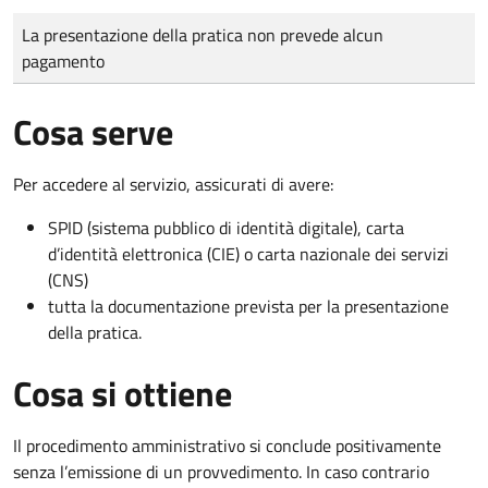
Tipo di pagamento
Importo
La presentazione della pratica non prevede alcun
pagamento
Cosa serve
Per accedere al servizio, assicurati di avere:
SPID (sistema pubblico di identità digitale), carta
d’identità elettronica (CIE) o carta nazionale dei servizi
(CNS)
tutta la documentazione prevista per la presentazione
della pratica.
Cosa si ottiene
Il procedimento amministrativo si conclude positivamente
senza l’emissione di un provvedimento. In caso contrario