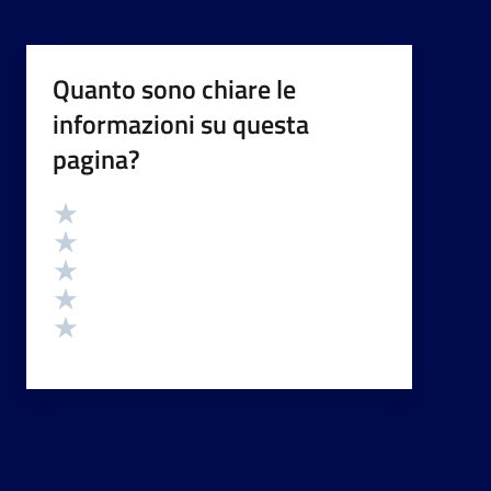
Quanto sono chiare le
informazioni su questa
pagina?
Valutazione
Valuta 5 stelle su 5
Valuta 4 stelle su 5
Valuta 3 stelle su 5
Valuta 2 stelle su 5
Valuta 1 stelle su 5