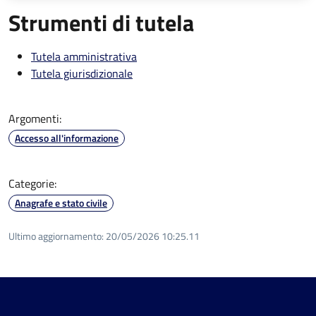
Strumenti di tutela
Tutela amministrativa
Tutela giurisdizionale
Argomenti:
Accesso all'informazione
Categorie:
Anagrafe e stato civile
Ultimo aggiornamento:
20/05/2026 10:25.11