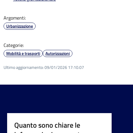
Argomenti:
Urbanizzazione
Categorie:
Mobilità e trasporti
Autorizzazioni
Ultimo aggiornamento:
09/01/2026 17:10.07
Quanto sono chiare le