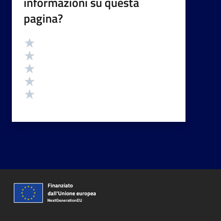
informazioni su questa
pagina?
Valutazione
Valuta 5 stelle su 5
Valuta 4 stelle su 5
Valuta 3 stelle su 5
Valuta 2 stelle su 5
Valuta 1 stelle su 5