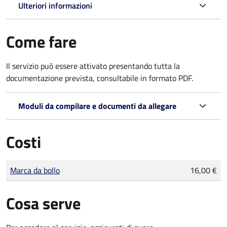
Ulteriori informazioni
Come fare
Il servizio può essere attivato presentando tutta la
documentazione prevista, consultabile in formato PDF.
Moduli da compilare e documenti da allegare
Costi
Tipo di pagamento
Importo
Marca da bollo
16,00 €
Cosa serve