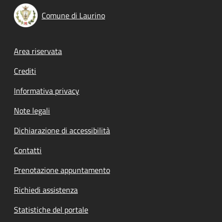
Comune di Laurino
Footer menu
Area riservata
Crediti
Informativa privacy
Note legali
Dichiarazione di accessibilità
Contatti
Prenotazione appuntamento
Richiedi assistenza
Statistiche del portale