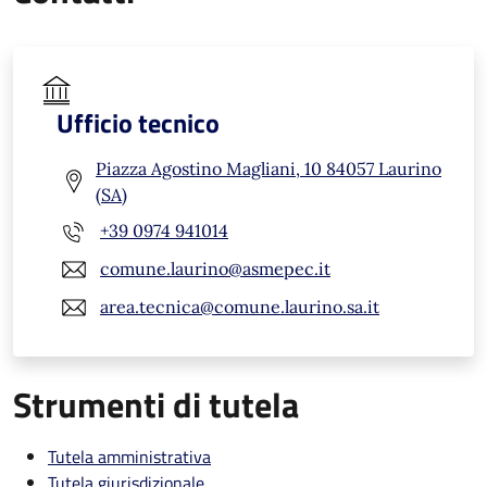
Ufficio tecnico
Piazza Agostino Magliani, 10 84057 Laurino
(SA)
+39 0974 941014
comune.laurino@asmepec.it
area.tecnica@comune.laurino.sa.it
Strumenti di tutela
Tutela amministrativa
Tutela giurisdizionale