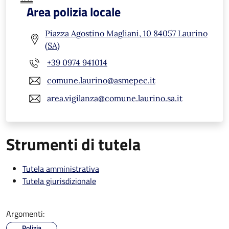
Area polizia locale
Piazza Agostino Magliani, 10 84057 Laurino
(SA)
+39 0974 941014
comune.laurino@asmepec.it
area.vigilanza@comune.laurino.sa.it
Strumenti di tutela
Tutela amministrativa
Tutela giurisdizionale
Argomenti:
Polizia