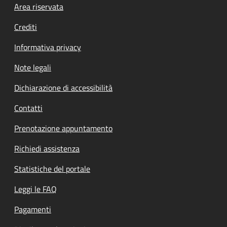
Footer menu
Area riservata
Crediti
Informativa privacy
Note legali
Dichiarazione di accessibilità
Contatti
Prenotazione appuntamento
Richiedi assistenza
Statistiche del portale
Leggi le FAQ
Pagamenti