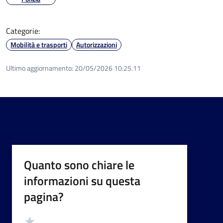
Categorie:
Mobilità e trasporti
Autorizzazioni
Ultimo aggiornamento:
20/05/2026 10:25.11
Quanto sono chiare le
informazioni su questa
pagina?
Valutazione
Valuta 5 stelle su 5