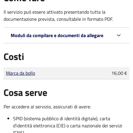
Il servizio può essere attivato presentando tutta la
documentazione prevista, consultabile in formato PDF.
Moduli da compilare e documenti da allegare
Costi
Tipo di pagamento
Importo
Marca da bollo
16,00 €
Cosa serve
Per accedere al servizio, assicurati di avere:
SPID (sistema pubblico di identità digitale), carta
d’identità elettronica (CIE) o carta nazionale dei servizi
(CNS)