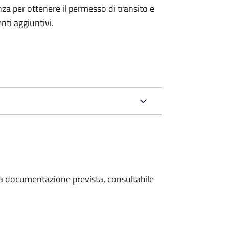
anza per ottenere il permesso di transito e
ti aggiuntivi.
 la documentazione prevista, consultabile