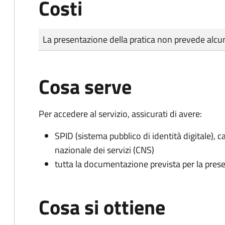
Costi
Tipo di pagamento
Importo
La presentazione della pratica non prevede al
Cosa serve
Per accedere al servizio, assicurati di avere:
SPID (sistema pubblico di identità digitale), ca
nazionale dei servizi (CNS)
tutta la documentazione prevista per la prese
Cosa si ottiene