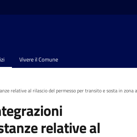
izi
Vivere il Comune
nze relative al rilascio del permesso per transito e sosta in zona a 
ntegrazioni
tanze relative al