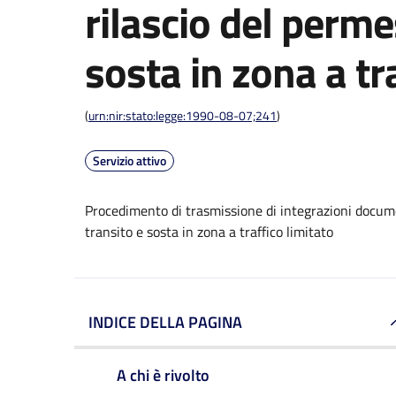
rilascio del perme
sosta in zona a tr
(
urn:nir:stato:legge:1990-08-07;241
)
Servizio attivo
Procedimento di trasmissione di integrazioni documen
transito e sosta in zona a traffico limitato
INDICE DELLA PAGINA
A chi è rivolto