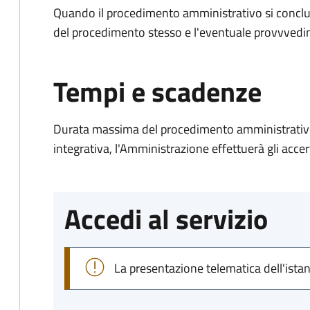
Quando il procedimento amministrativo si conclud
del procedimento stesso e l'eventuale provvvedim
Tempi e scadenze
Durata massima del procedimento amministrativo
integrativa, l'Amministrazione effettuerà gli acce
Accedi al servizio
La presentazione telematica dell'ista