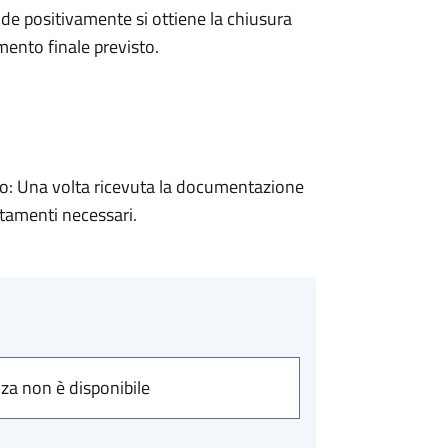
e positivamente si ottiene la chiusura
ento finale previsto.
: Una volta ricevuta la documentazione
rtamenti necessari.
nza non è disponibile