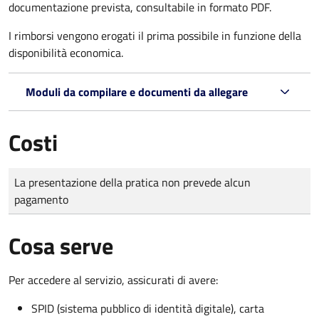
documentazione prevista, consultabile in formato PDF.
I rimborsi vengono erogati il prima possibile in funzione della
disponibilità economica.
Moduli da compilare e documenti da allegare
Costi
Tipo di pagamento
Importo
La presentazione della pratica non prevede alcun
pagamento
Cosa serve
Per accedere al servizio, assicurati di avere:
SPID (sistema pubblico di identità digitale), carta