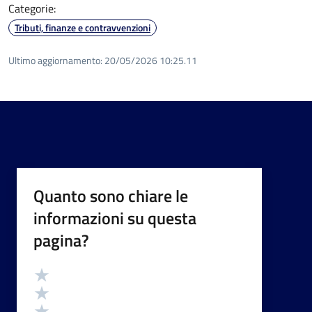
Categorie:
Tributi, finanze e contravvenzioni
Ultimo aggiornamento:
20/05/2026 10:25.11
Quanto sono chiare le
informazioni su questa
pagina?
Valutazione
Valuta 5 stelle su 5
Valuta 4 stelle su 5
Valuta 3 stelle su 5