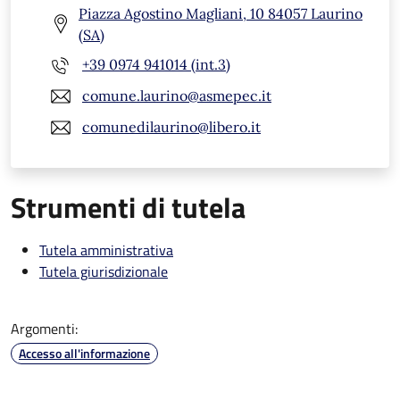
Piazza Agostino Magliani, 10 84057 Laurino
(SA)
+39 0974 941014 (int.3)
comune.laurino@asmepec.it
comunedilaurino@libero.it
Strumenti di tutela
Tutela amministrativa
Tutela giurisdizionale
Argomenti:
Accesso all'informazione