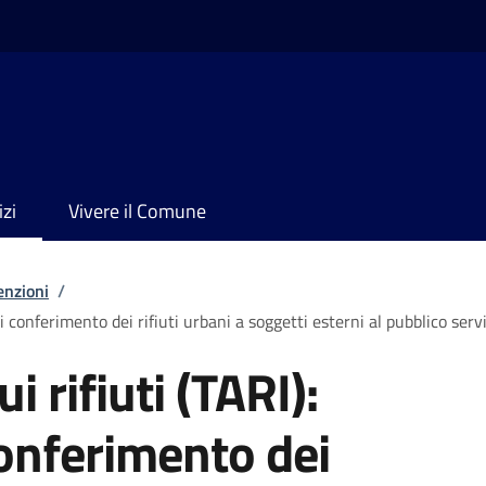
izi
Vivere il Comune
enzioni
/
di conferimento dei rifiuti urbani a soggetti esterni al pubblico serv
i rifiuti (TARI):
conferimento dei