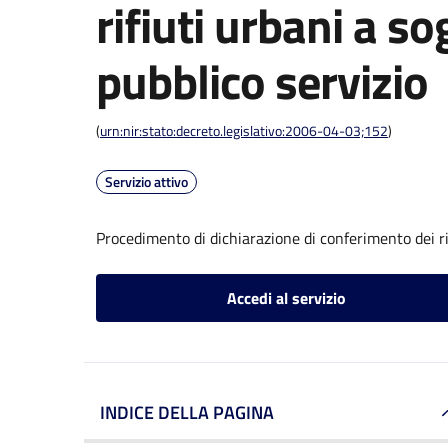
rifiuti urbani a so
pubblico servizio
(
urn:nir:stato:decreto.legislativo:2006-04-03;152
)
Servizio attivo
Procedimento di dichiarazione di conferimento dei rif
Accedi al servizio
INDICE DELLA PAGINA