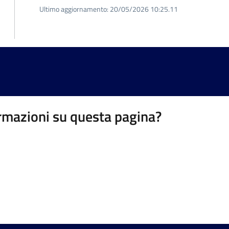
Ultimo aggiornamento:
20/05/2026 10:25.11
rmazioni su questa pagina?