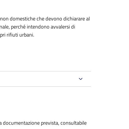
ze non domestiche che devono dichiarare al
nale, per
ché intendono avvalersi di
ri rifiuti urbani.
 la documentazione prevista, consultabile