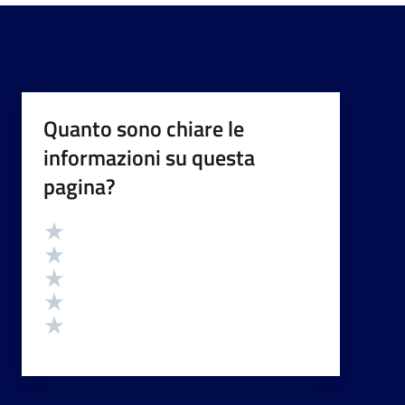
Quanto sono chiare le
informazioni su questa
pagina?
Valutazione
Valuta 5 stelle su 5
Valuta 4 stelle su 5
Valuta 3 stelle su 5
Valuta 2 stelle su 5
Valuta 1 stelle su 5