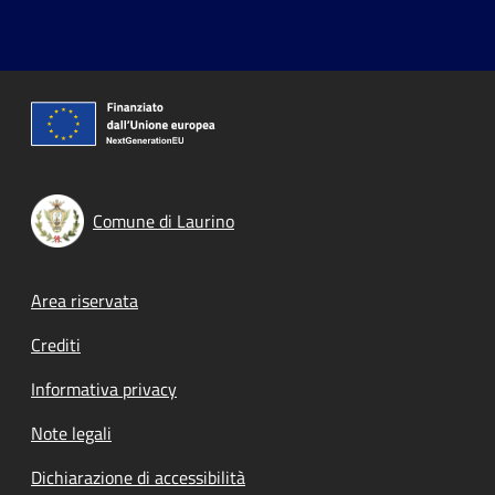
Comune di Laurino
Footer menu
Area riservata
Crediti
Informativa privacy
Note legali
Dichiarazione di accessibilità